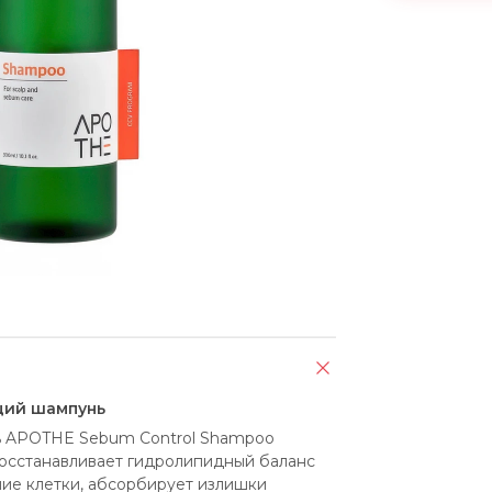
щий шампунь
 APOTHE Sebum Control Shampoo 
сстанавливает гидролипидный баланс 
ие клетки, абсорбирует излишки 