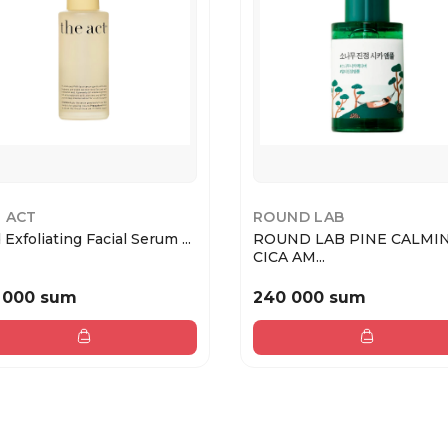
 ACT
ROUND LAB
 Exfoliating Facial Serum ...
ROUND LAB PINE CALMI
CICA AM...
 000 sum
240 000 sum