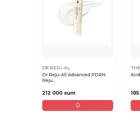
DR.REJU-AL
THE
Dr.Reju-All Advanced PDRN
Acid
Reju...
212 000 sum
185