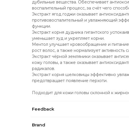
дубильные вещества. Обеспечивает антиокси
воспалительный процесс, за счёт чего способ
Экстракт ягод годжи оказывает антиоксидант
противовоспалительный и увлажняющий эффек
функции.
Экстракт корня дудника гигантского успокаива
уменьшает зуд и укрепляет корни.
Ментол улучшает кровообращение и питание л
рост волос, а также нормализует активность с
Экстракт чёрной земляники оказывает антисеп
кожу головы, а также оказывает антиоксидант
радикалов.
Экстракт корня шелковицы эффективно увлажня
предотвращает появление перхоти.
Подходит для кожи головы склонной к жирнос
Feedback
Brand