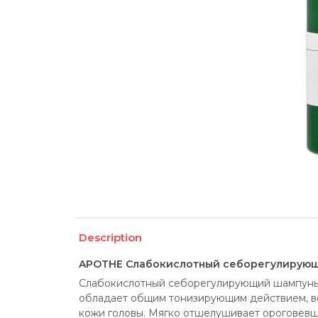
Description
APOTHE Слабокислотный себорегулирую
Слабокислотный себорегулирующий шампунь
обладает общим тонизирующим действием, во
кожи головы. Мягко отшелушивает ороговевш