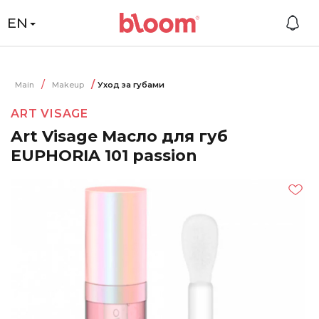
EN
Main
Makeup
Уход за губами
ART VISAGE
Art Visage Масло для губ
EUPHORIA 101 passion