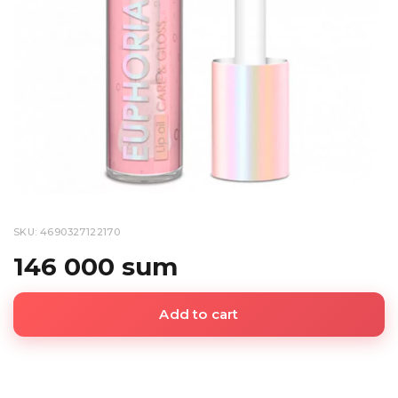
SKU: 4690327122170
146 000 sum
Add to cart