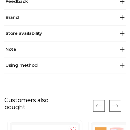
Feedback
Brand
Store availability
Note
Using method
Customers also
bought