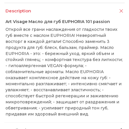
Description
Art Visage Масло для губ EUPHORIA 101 passion
Открой все грани наслаждения от гладкости твоих
губ вместе с маслом EUPHORIA! Невероятный
восторг в каждой детали! Способно заменить 3
продукта для губ: блеск, бальзам, праймер. Масло
EUPHORIA - это: - бережный уход, яркий объем и
стойкий глянец; - комфортная текстура без липкости;
- гипоаллергенная VEGAN-формула; -
соблазнительные ароматы. Масло EUPHORIA
оказывает комплексное действие на кожу губ: -
моментально разглаживает; - интенсивно смягчает и
увлажняет; - восстанавливает эластичность; -
способствует быстрой регенерации и заживлению
микроповреждений; - защищает от раздражения и
обветривания; - усиливает природный тон губ,
придавая им здоровый внешний вид.