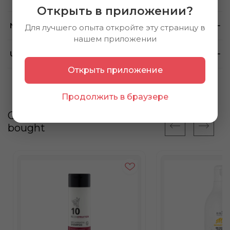
Открыть в приложении?
Note
Для лучшего опыта откройте эту страницу в
нашем приложении
Using method
Открыть приложение
Продолжить в браузере
Customers also
bought