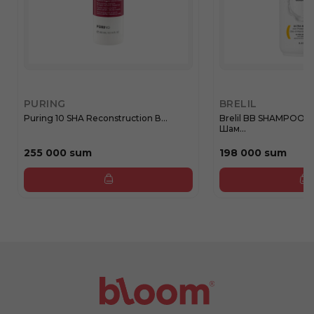
PURING
BRELIL
Puring 10 SHA Reconstruction В...
Brelil BB SHAMPOO
Шам...
255 000 sum
198 000 sum