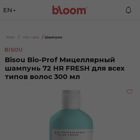
EN
Main
Hair care
Шампуни
BISOU
Bisou Bio-Prof Мицеллярный
шампунь 72 HR FRESH для всех
типов волос 300 мл