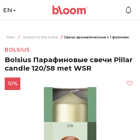
EN
Main
Scents for the home
Свечи ароматические с 1 фитилем
BOLSIUS
Bolsius Парафиновые свечи Pillar
candle 120/58 met WSR
10%