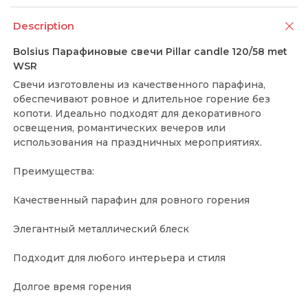
Description
Bolsius Парафиновые свечи Pillar candle 120/58 met
WSR
Свечи изготовлены из качественного парафина,
обеспечивают ровное и длительное горение без
копоти. Идеально подходят для декоративного
освещения, романтических вечеров или
использования на праздничных мероприятиях.
Преимущества:
Качественный парафин для ровного горения
Элегантный металлический блеск
Подходит для любого интерьера и стиля
Долгое время горения