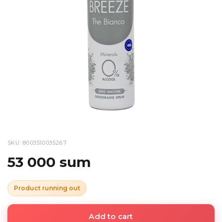
SKU: 8003510035267
53 000 sum
Product running out
Add to cart