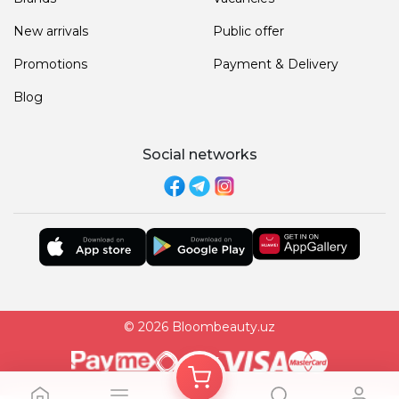
New arrivals
Public offer
Promotions
Payment & Delivery
Blog
Social networks
© 2026 Bloombeauty.uz