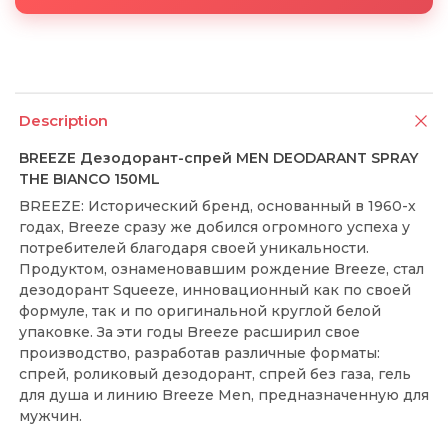
Description
BREEZE Дезодорант-спрей MEN DEODARANT SPRAY
THE BIANCO 150ML
BREEZE: Исторический бренд, основанный в 1960-х
годах, Breeze сразу же добился огромного успеха у
потребителей благодаря своей уникальности.
Продуктом, ознаменовавшим рождение Breeze, стал
дезодорант Squeeze, инновационный как по своей
формуле, так и по оригинальной круглой белой
упаковке. За эти годы Breeze расширил свое
производство, разработав различные форматы:
спрей, роликовый дезодорант, спрей без газа, гель
для душа и линию Breeze Men, предназначенную для
мужчин.