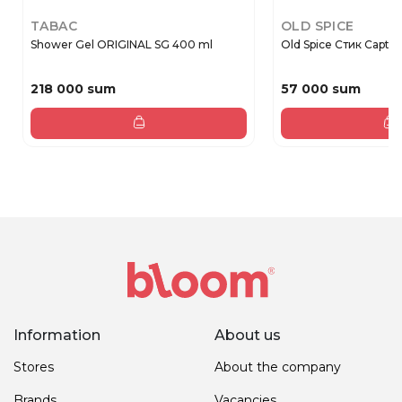
TABAC
OLD SPICE
Shower Gel ORIGINAL SG 400 ml
Old Spice Стик Capta
218 000 sum
57 000 sum
Information
About us
Stores
About the company
Brands
Vacancies