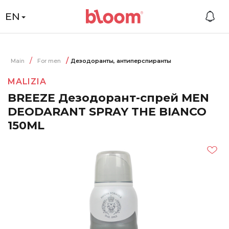
EN
Main
For men
Дезодоранты, антиперспиранты
MALIZIA
BREEZE Дезодорант-спрей MEN
DEODARANT SPRAY THE BIANCO
150ML