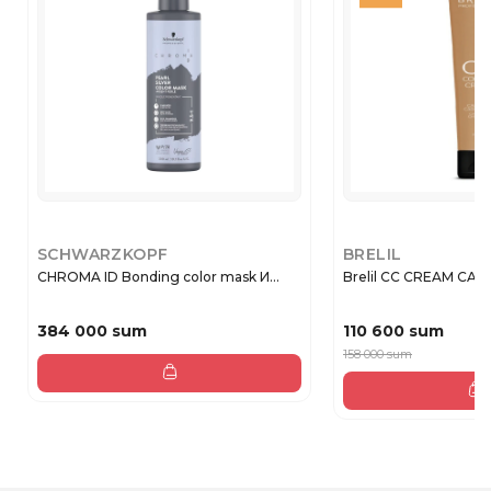
SCHWARZKOPF
BRELIL
CHROMA ID Bonding color mask И...
Brelil CC CREAM CAS
384 000 sum
110 600 sum
158 000 sum