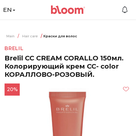
EN
Main
Hair care
Краски для волос
BRELIL
Brelil CC CREAM CORALLO 150мл.
Колорирующий крем CC- color
КОРАЛЛОВО-РОЗОВЫЙ.
20%