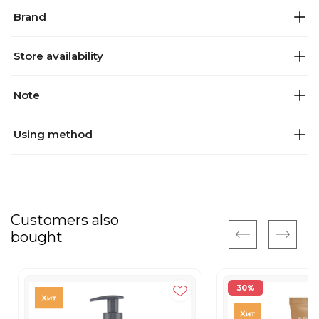
Brand
Store availability
Note
Using method
Customers also
bought
30%