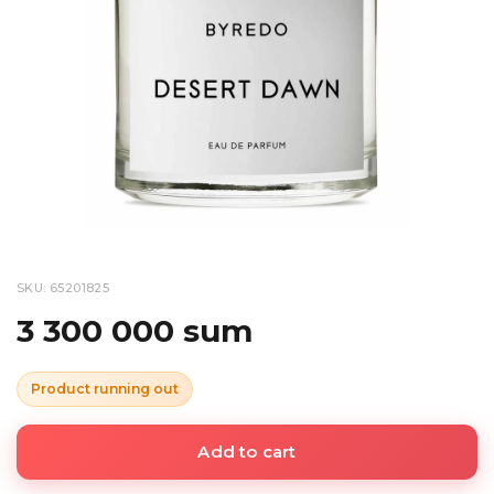
SKU: 65201825
3 300 000 sum
Product running out
Add to cart