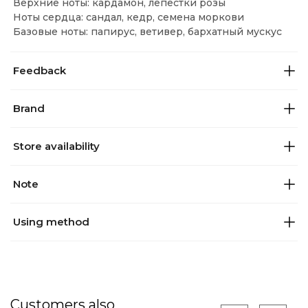
Верхние ноты: кардамон, лепестки розы
Ноты сердца: сандал, кедр, семена моркови
Базовые ноты: папирус, ветивер, бархатный мускус
Feedback
Brand
Store availability
Note
Using method
Customers also