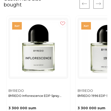
bought
BYREDO
BYREDO
BYREDO Inflorescence EDP Spray...
BYREDO 1996 EDP Spr
3 300 000 sum
3 300 000 sum