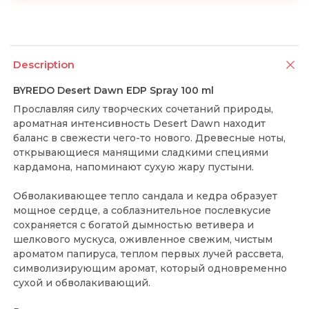
Description
BYREDO Desert Dawn EDP Spray 100 ml
Прославляя силу творческих сочетаний природы,
ароматная интенсивность Desert Dawn находит
баланс в свежести чего-то нового. Древесные ноты,
открывающиеся манящими сладкими специями
кардамона, напоминают сухую жару пустыни.
Обволакивающее тепло сандала и кедра образует
мощное сердце, а соблазнительное послевкусие
сохраняется с богатой дымностью ветивера и
шелкового мускуса, оживленное свежим, чистым
ароматом папируса, теплом первых лучей рассвета,
символизирующим аромат, который одновременно
сухой и обволакивающий.