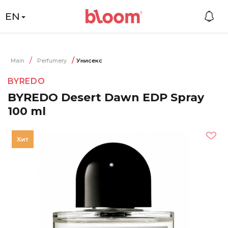
EN
Main
Perfumery
Унисекс
BYREDO
BYREDO Desert Dawn EDP Spray
100 ml