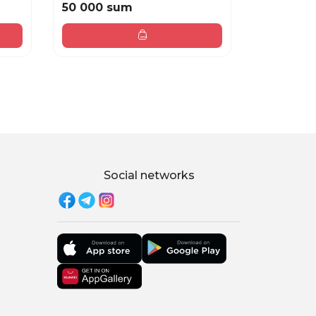
50 000 sum
50 000 
Social networks