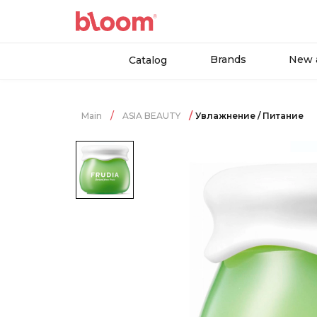
Brands
New a
Catalog
Main
ASIA BEAUTY
Увлажнение / Питание