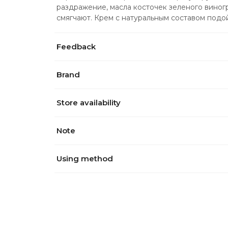
раздражение, масла косточек зеленого виногр
смягчают. Крем с натуральным составом подо
Feedback
Brand
Store availability
Note
Using method