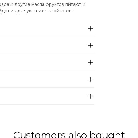
ада и другие масла фруктов питают и 
йдет и для чувствительной кожи.
Customers also bought