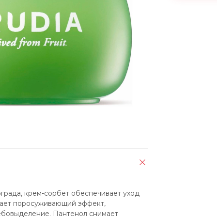
града, крем-сорбет обеспечивает уход 
ает поросуживающий эффект, 
ебовыделение. Пантенол снимает 