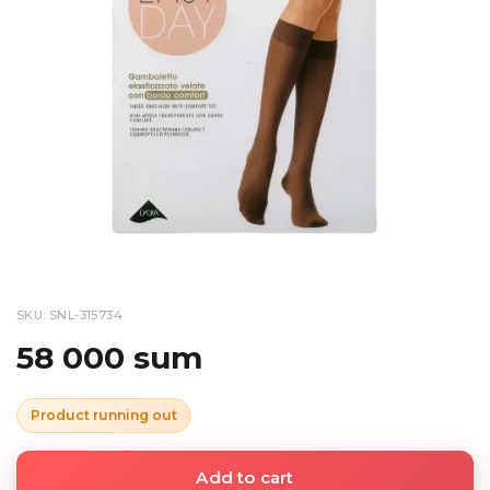
SKU: SNL-315734
58 000 sum
Product running out
Add to cart