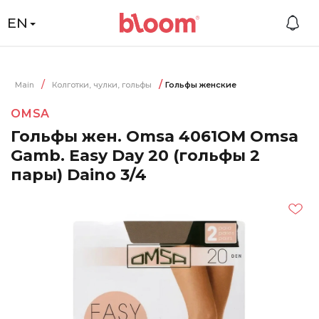
EN
Main
Колготки, чулки, гольфы
Гольфы женские
OMSA
Гольфы жен. Omsa 4061OM Omsa
Gamb. Easy Day 20 (гольфы 2
пары) Daino 3/4