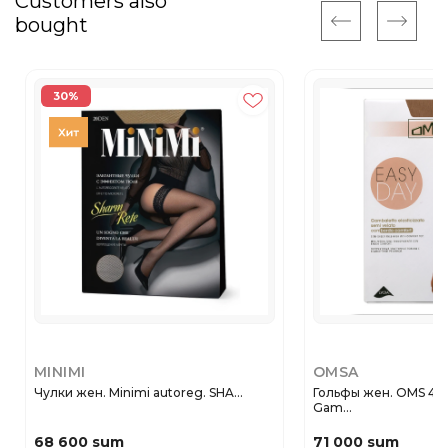
Customers also
bought
30%
MINIMI
OMSA
Чулки жен. Minimi autoreg. SHA...
Гольфы жен. OMS 4
Gam...
68 600 sum
71 000 sum