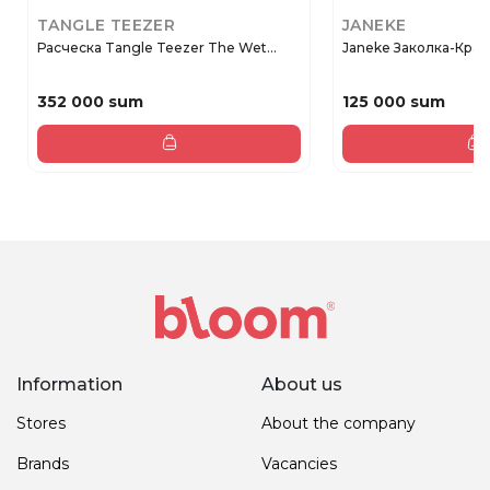
TANGLE TEEZER
JANEKE
Расческа Tangle Teezer The Wet...
Janeke Заколка-Краб 
352 000 sum
125 000 sum
Information
About us
Stores
About the company
Brands
Vacancies