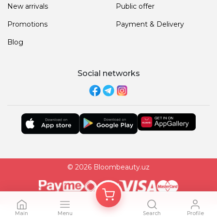
New arrivals
Public offer
Promotions
Payment & Delivery
Blog
Social networks
© 2026 Bloombeauty.uz
Main
Menu
Search
Profile