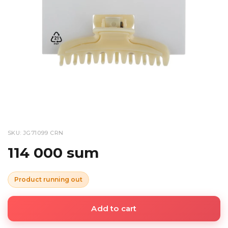
SKU: JG71099 CRN
114 000 sum
Product running out
Add to cart