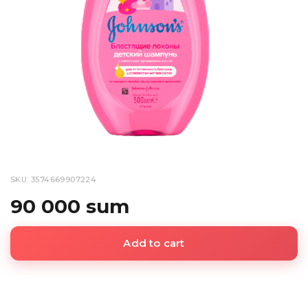
SKU: 3574669907224
90 000 sum
Add to cart