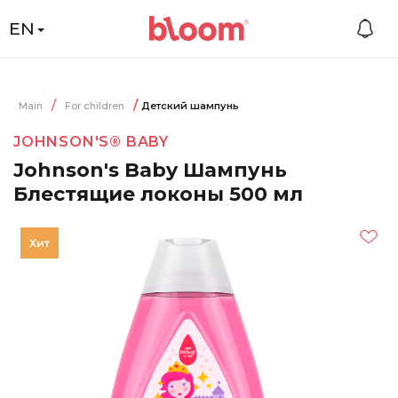
EN
Main
For children
Детский шампунь
JOHNSON'S® BABY
Johnson's Baby Шампунь
Блестящие локоны 500 мл