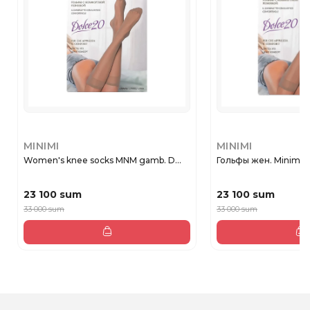
MINIMI
MINIMI
Women's knee socks MNM gamb. D...
Гольфы жен. Minimi 
23 100 sum
23 100 sum
33 000 sum
33 000 sum