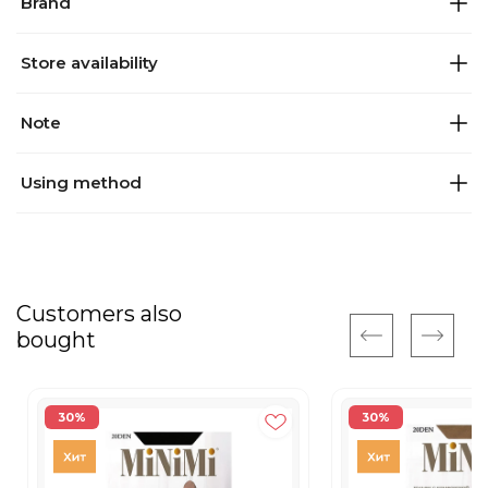
Brand
Store availability
Note
Using method
Customers also
bought
30%
30%