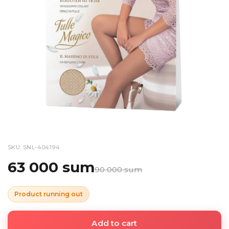
SKU: SNL-404194
63 000 sum
90 000 sum
Product running out
Add to cart