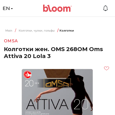
EN
Main
Колготки, чулки, гольфы
Колготки
OMSA
Колготки жен. OMS 268OM Oms
Attiva 20 Lola 3