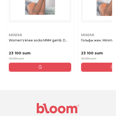
MINIMI
MINIMI
Women's knee socks MNM gamb. D...
Гольфы жен. Minimi 
23 100 sum
23 100 sum
33 000 sum
33 000 sum