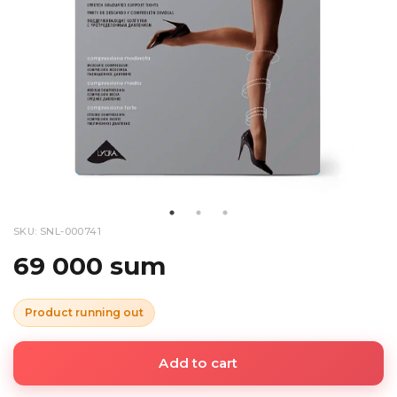
SKU: SNL-000741
69 000 sum
Product running out
Add to cart