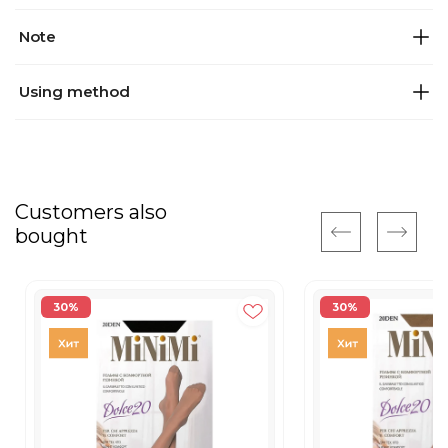
Note
Using method
Customers also
bought
30%
30%