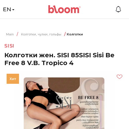
EN
Main
Колготки, чулки, гольфы
Колготки
SISI
Колготки жен. SISI 85SISI Sisi Be
Free 8 V.B. Tropico 4