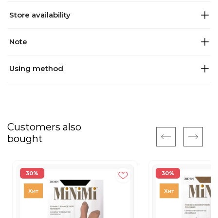
Store availability
Note
Using method
Customers also
bought
30%
30%