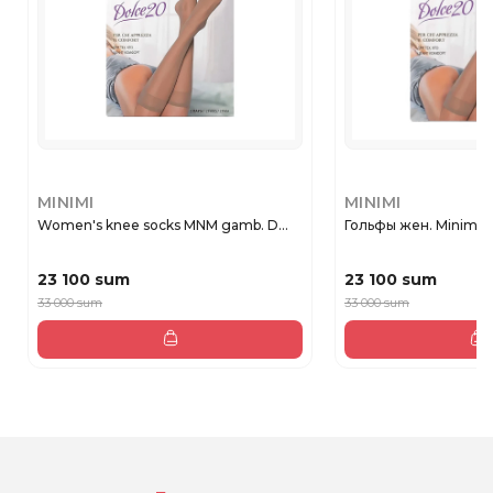
MINIMI
MINIMI
Women's knee socks MNM gamb. D...
Гольфы жен. Minimi 
23 100 sum
23 100 sum
33 000 sum
33 000 sum