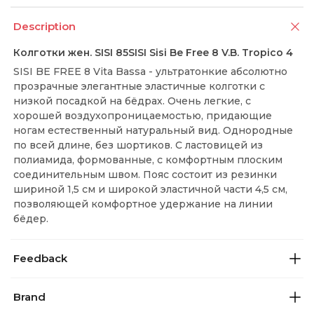
Description
Колготки жен. SISI 85SISI Sisi Be Free 8 V.B. Tropico 4
SISI BE FREE 8 Vita Bassa - ультратонкие абсолютно
прозрачные элегантные эластичные колготки с
низкой посадкой на бёдрах. Очень легкие, с
хорошей воздухопроницаемостью, придающие
ногам естественный натуральный вид. Однородные
по всей длине, без шортиков. С ластовицей из
полиамида, формованные, с комфортным плоским
соединительным швом. Пояс состоит из резинки
шириной 1,5 см и широкой эластичной части 4,5 см,
позволяющей комфортное удержание на линии
бёдер.
Feedback
Brand