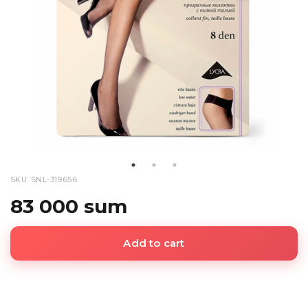
SKU: SNL-319656
83 000 sum
Add to cart