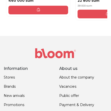
460 000 sum
22 800 sum
38 000 sum
Information
About us
Stores
About the company
Brands
Vacancies
New arrivals
Public offer
Promotions
Payment & Delivery