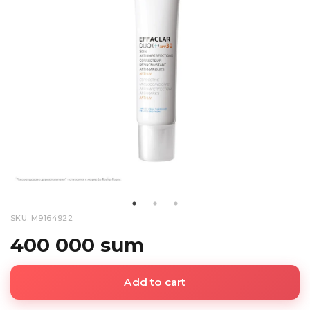
SKU: M9164922
400 000 sum
Add to cart