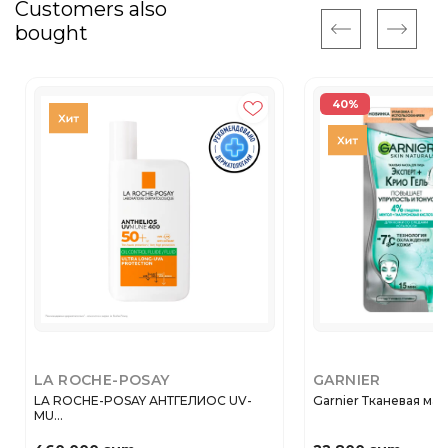
Customers also
bought
40%
LA ROCHE-POSAY
GARNIER
LA ROCHE-POSAY АНТГЕЛИОС UV-
Garnier Тканевая маск
MU...