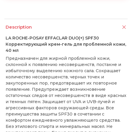
Description
LA ROCHE-POSAY EFFACLAR DUO(+) SPF30
Корректирующий крем-гель для проблемной кожи,
40 мл
Предназначен для жирной проблемной кожи,
склонной к появлению несовершенств, постакне и
избыточному выделению кожного сала. Сокращает
количество несовершенств, черных точек и
закупоренных пор, предотвращает их повторное
появление. Предупреждает возникновение
остаточных следов от несовершенств в виде красных
и темных пятен. Защищает от UVA и UVB-лучей и
агрессивных факторов окружающей среды. Все
преимущества защиты SPF30 в сочетании с
комфортом ежедневного увлажняющего средства.
Без этилового спирта и минеральных масел. Не