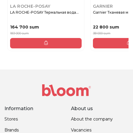
LA ROCHE-POSAY
GARNIER
LA ROCHE-POSAY Термальная вода...
Garnier Тканевая маск
164 700 sum
22 800 sum
183 000 sum
38 000 sum
Information
About us
Stores
About the company
Brands
Vacancies