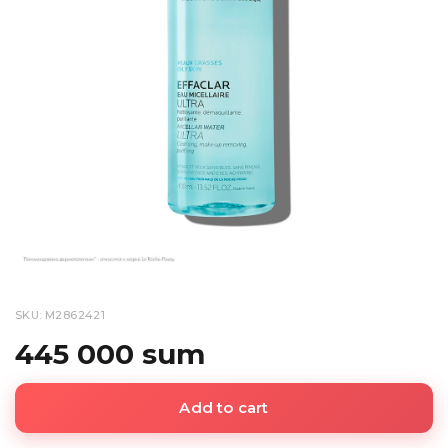
SKU: M2862421
445 000 sum
Add to cart