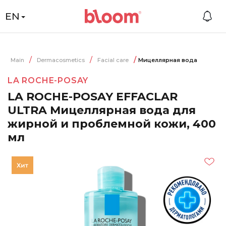
EN
Main
Dermacosmetics
Facial care
Мицеллярная вода
LA ROCHE-POSAY
LA ROCHE-POSAY EFFACLAR
ULTRA Мицеллярная вода для
жирной и проблемной кожи, 400
мл