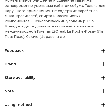
моментальное очищение и удаление макияжа,
одновременно уменьшая избыток себума. Только для
наружного применения. Не содержит парабенов,
мыла, красителей, спирта и маслянистых
компонентов. Физиологический уровень pH 5.5.
Бренд входит в дивизион активной косметики
международной Группы L?Oreal: La Roche-Posay (Ля
Рош Позе), CeraVe (Цераве) и др.
Feedback
Brand
Store availability
Note
Using method