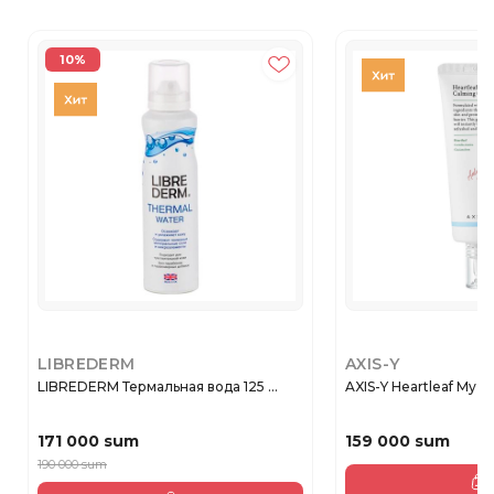
10%
LIBREDERM
AXIS-Y
LIBREDERM Термальная вода 125 ...
AXIS-Y Heartleaf My-Ty
171 000 sum
159 000 sum
190 000 sum