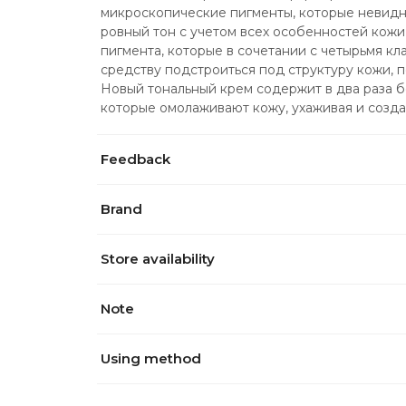
микроскопические пигменты, которые невидны
ровный тон с учетом всех особенностей кожи 
пигмента, которые в сочетании с четырьмя к
средству подстроиться под структуру кожи, п
Новый тональный крем содержит в два раза бо
которые омолаживают кожу, ухаживая и созда
Feedback
Brand
Store availability
Note
Using method