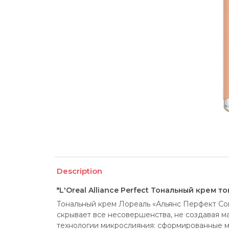
Description
*L'Oreal Alliance Perfect Тональный крем 
Тональный крем Лореаль «Альянс Перфект Со
скрывает все несовершенства, не создавая ма
технологии микрослияния: сформированные м