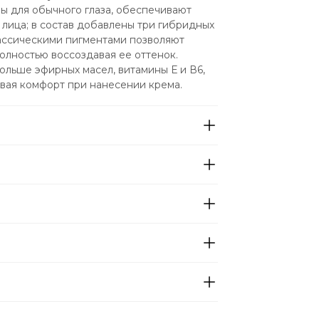
 для обычного глаза, обеспечивают 
лица; в состав добавлены три гибридных 
лассическими пигментами позволяют 
олностью воссоздавая ее оттенок. 
льше эфирных масел, витамины Е и В6, 
вая комфорт при нанесении крема.