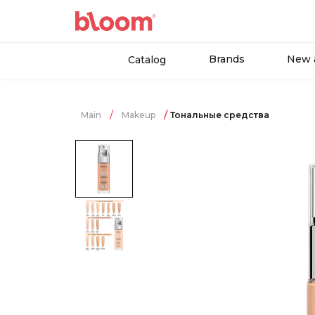
Brands
New a
Catalog
Main
Makeup
Тональные средства