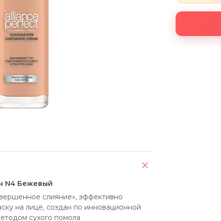
тон N4 Бежевый
вершенное слияние», эффективно 
ску на лице, создан по инновационной 
етодом сухого помола 