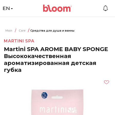
EN
Main
Care
Средства для душа и ванны
MARTINI SPA
Martini SPA AROME BABY SPONGE
Высококачественная
ароматизированная детская
губка