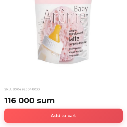
SKU: 8004925048033
116 000 sum
Add to cart