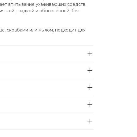
ает впитывание ухаживающих средств. 
ягкой, гладкой и обновлённой, без 
а, скрабами или мылом, подходит для 