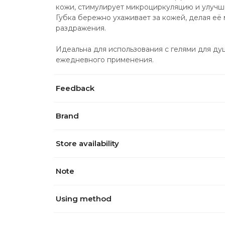
кожи, стимулирует микроциркуляцию и улучш
Губка бережно ухаживает за кожей, делая её м
раздражения.
Идеальна для использования с гелями для душ
ежедневного применения.
Feedback
Brand
Store availability
Note
Using method