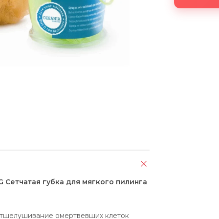
G Сетчатая губка для мягкого пилинга
отшелушивание омертвевших клеток 