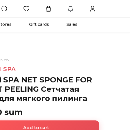
Stores
Gift cards
Sales
05395
I SPA
ni SPA NET SPONGE FOR
T PEELING Сетчатая
 для мягкого пилинга
0 sum
Add to cart