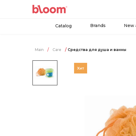
Brands
New a
Catalog
Main
Care
Средства для душа и ванны