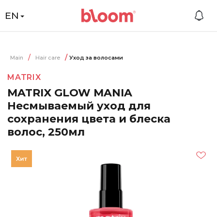
EN
Main
Hair care
Уход за волосами
MATRIX
MATRIX GLOW MANIA
Несмываемый уход для
сохранения цвета и блеска
волос, 250мл