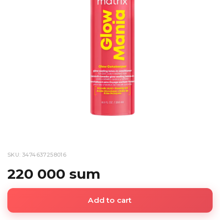
SKU: 3474637258016
220 000 sum
Add to cart