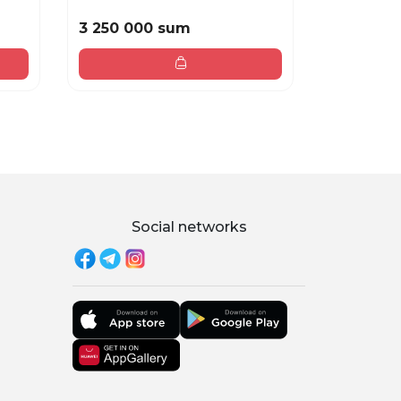
3 250 000 sum
3 250 00
Social networks