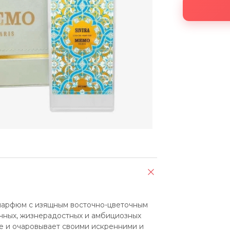
 парфюм с изящным восточно-цветочным 
чных, жизнерадостных и амбициозных 
 и очаровывает своими искренними и 