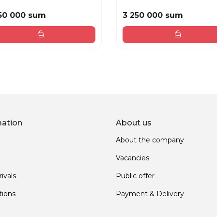
50 000 sum
3 250 000 sum
mation
About us
About the company
Vacancies
ivals
Public offer
ions
Payment & Delivery