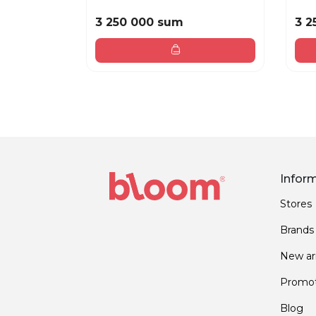
3 250 000 sum
3 2
Infor
Stores
Brands
New arr
Promot
Blog