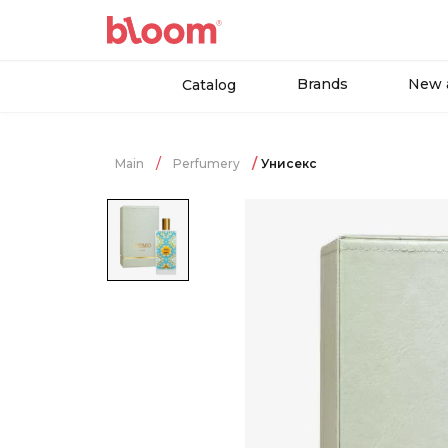
Brands
New a
Catalog
Main
Perfumery
Унисекс