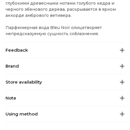
глубокими древесными нотами голубого кедра и
черного эбенового дерева, раскрывается в ярком
аккорде амбрового ветивера.
Парфюмерная вода Bleu Noir олицетворяет
непредсказуемую сущность соблазнения.
Feedback
Brand
Store availability
Note
Using method