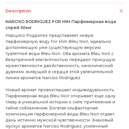
Description
NARCISO RODRIGUEZ FOR HIM Парфюмерная вода
спрей 50мл
Нарцисо Родригез представляет новую
парфюмерную воду For Him Bleu Noir, идеально
дополняющую уже существующую версию
туалетной воды Bleu Noir. Оба аромата Bleu Noir с
безупречной элегантностью передают присущую
мужественности двойственность, канонический
дуализм, живущий в сердце этой увлекательной
линии ароматов Narciso Rodriguez.
Новый аромат провозглашает индивидуальность.
Парфюмерная вода Bleu Noir открывает еще одну
главу в уникальной истории о силе притяжения и
тайне соблазнения. Богатая ольфакторная
композиция парфюмерной воды Bleu Noir отдает
дань истинно мужской чувственности. Знаковый
мускус ароматов Narciso Rodriguez, усиленный