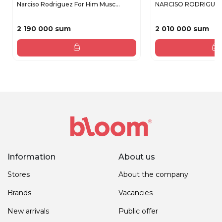
Narciso Rodriguez For Him Musc...
NARCISO RODRIGUEZ 
2 190 000 sum
2 010 000 sum
Information
About us
Stores
About the company
Brands
Vacancies
New arrivals
Public offer