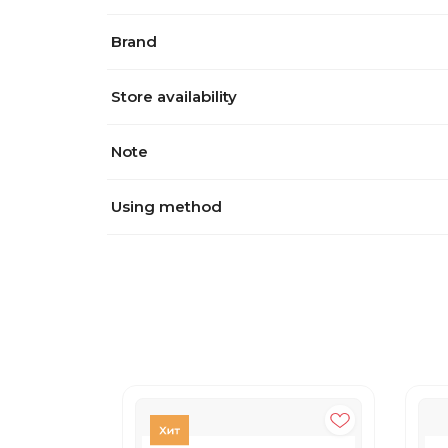
Brand
Store availability
Note
Using method