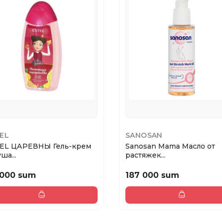
EL
SANOSAN
EL ЦАРЕВНЫ Гель-крем
Sanosan Mama Масло от
ша...
растяжек...
 000 sum
187 000 sum