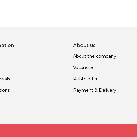
mation
About us
About the company
Vacancies
ivals
Public offer
ions
Payment & Delivery