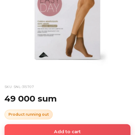
SKU: SNL-315707
49 000 sum
Product running out
Add to cart