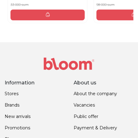
33 000 sum
98 000 sum
Information
About us
Stores
About the company
Brands
Vacancies
New arrivals
Public offer
Promotions
Payment & Delivery