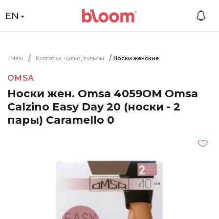
EN
Main
Колготки, чулки, гольфы
Носки женские
OMSA
Носки жен. Omsa 4059OM Omsa
Calzino Easy Day 20 (носки - 2
пары) Caramello 0