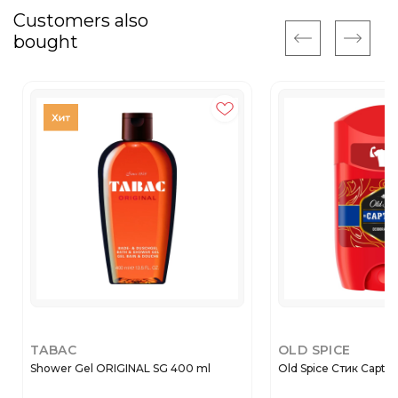
Customers also
bought
TABAC
OLD SPICE
Shower Gel ORIGINAL SG 400 ml
Old Spice Стик Capta