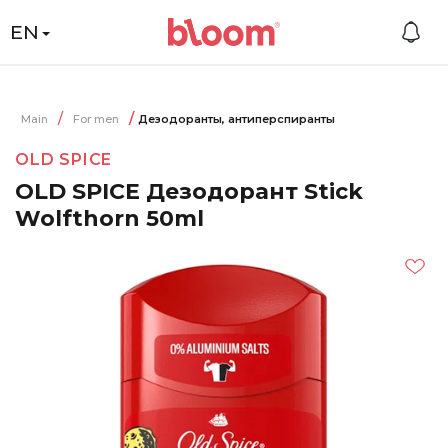
EN
Main
For men
Дезодоранты, антиперспиранты
OLD SPICE
OLD SPICE Дезодорант Stick
Wolfthorn 50ml