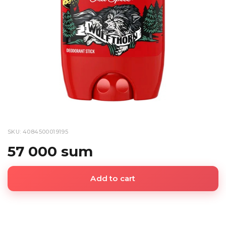
SKU: 4084500019195
57 000 sum
Add to cart