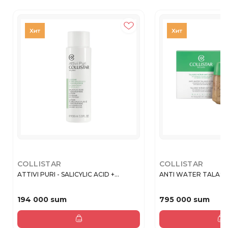
COLLISTAR
COLLISTAR
ATTIVI PURI - SALICYLIC ACID +...
ANTI WATER TALASSO
194 000 sum
795 000 sum