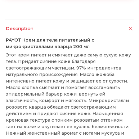
Description
PAYOT Крем для тела питательный с
микрокристаллами кварца 200 мл
Этот крем питает и смягчает даже самую сухую кожу
тела. Придает сияние коже благодаря
светоотражающим частицам. 97% ингредиентов
натурального происхождения. Масло жожоба
интенсивно питает кожу и защищает ее от сухости.
Масло хлопка смягчает и помогает восстановить
эпидермальный барьер кожи, вернуть ей
эластичность, комфорт и мягкость. Микрокристаллы
розового кварца обладают светоотражающим
действием и придают сияние коже. Насыщенная
кремовая текстура с тонким розоватым оттенком
тает на коже и окутывает ее вуалью безмятежности.
Нежный женственный аромат с нотами мускуса и