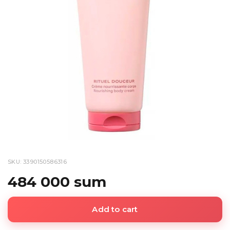
SKU: 3390150586316
484 000 sum
Add to cart