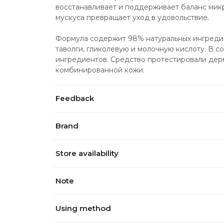
восстанавливает и поддерживает баланс микр
мускуса превращает уход в удовольствие.
Формула содержит 98% натуральных ингредиен
таволги, гликолевую и молочную кислоту. В с
ингредиентов. Средство протестировали дерм
комбинированной кожи.
Feedback
Brand
Store availability
Note
Using method