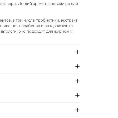
офлоры. Легкий аромат с нотами розы и 
тов, в том числе пробиотики, экстракт 
оставе нет парабенов и раздражающих 
атологи, оно подходит для жирной и 