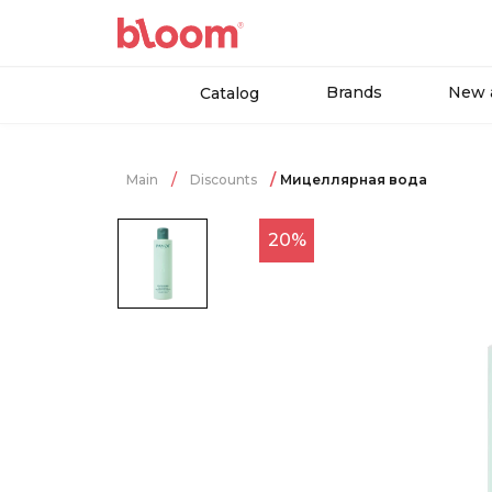
Brands
New a
Catalog
Main
Discounts
Мицеллярная вода
20%