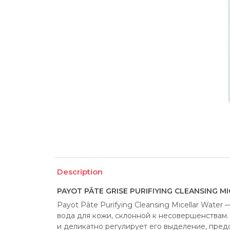
Description
PAYOT PÂTE GRISE PURIFIYING CLEANSING M
Payot Pâte Purifying Cleansing Micellar Wat
вода для кожи, склонной к несовершенствам.
и деликатно регулирует его выделение, пред