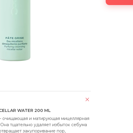
ICELLAR WATER 200 ML
er — очищающая и матирующая мицеллярная 
 Она тщательно удаляет избыток себума 
отвращает закупоривание пор, 