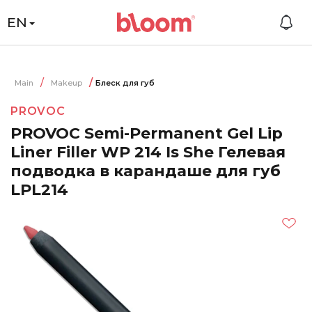
EN
Main
Makeup
Блеск для губ
PROVOC
PROVOC Semi-Permanent Gel Lip
Liner Filler WP 214 Is She Гелевая
подводка в карандаше для губ
LPL214