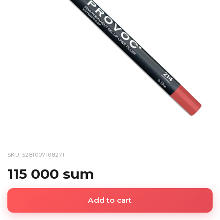
SKU: 5281007108271
115 000 sum
Add to cart