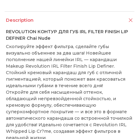
Description
REVOLUTION КОНТУР ДЛЯ ГУБ IRL FILTER FINISH LIP
DEFINER Chai Nude
Скопируйте эффект фильтра, сделайте губы
визуально объемнее за два шага! Новейшее
пополнение нашей линейки IRL — карандаши
Makeup Revolution IRL Filter Finish Lip Definer.
Стойкий кремовый карандаш для губ с отличной
пигментацией, который поможет вам красоваться
идеальными губами в течение всего дня!
Откройте для себя насыщенный оттенок,
обладающий непревзойденной стойкостью, и
кремовую формулу, обеспечивающую
суперкомфортное покрытие — и все это в формате
автоматического карандаша со встроенной точилкой
для удобства! Идеально сочетается с Revolution IRL
Whipped Lip Cr?me, создавая эффект фильтров в
реальной жизни.