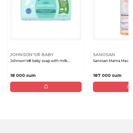
JOHNSON'S® BABY
SANOSAN
Johnson's® baby soap with milk...
Sanosan Mama Масло 
18 000 sum
187 000 sum