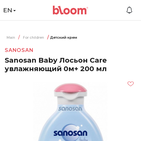
EN
Main
For children
Детский крем
SANOSAN
Sanosan Baby Лосьон Care
увлажняющий 0м+ 200 мл