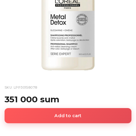
SKU: LPP30158078
351 000 sum
Add to cart