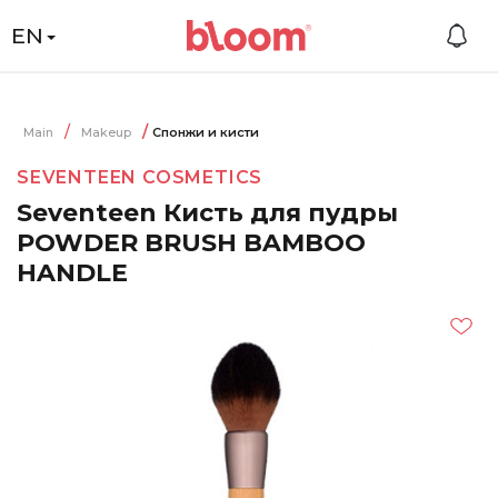
EN
Main
Makeup
Спонжи и кисти
SEVENTEEN COSMETICS
Seventeen Кисть для пудры
POWDER BRUSH BAMBOO
HANDLE