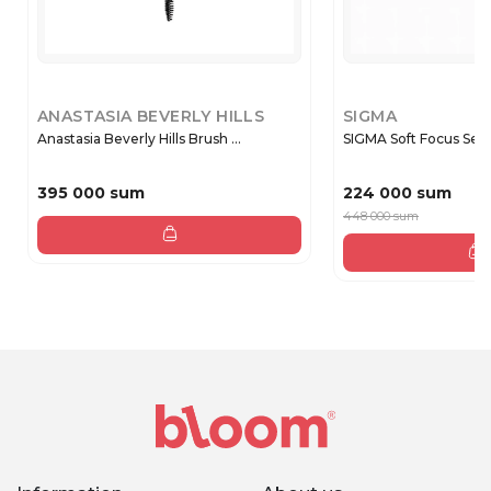
ANASTASIA BEVERLY HILLS
SIGMA
Anastasia Beverly Hills Brush ...
SIGMA Soft Focus Sett
395 000 sum
224 000 sum
448 000 sum