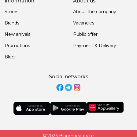
Information
About us
Stores
About the company
Brands
Vacancies
New arrivals
Public offer
Promotions
Payment & Delivery
Blog
Social networks
© 2026 Bloombeauty.uz