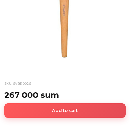
SKU: SVBR002S
267 000 sum
Add to cart