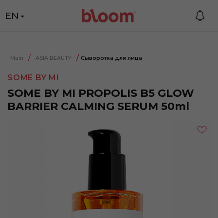
EN
Main
ASIA BEAUTY
Сыворотка для лица
SOME BY MI
SOME BY MI PROPOLIS B5 GLOW
BARRIER CALMING SERUM 50ml