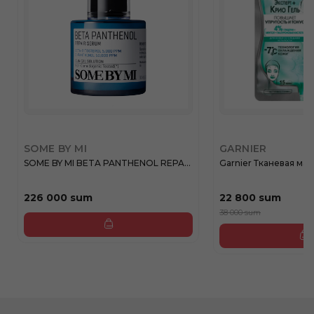
SOME BY MI
GARNIER
SOME BY MI BETA PANTHENOL REPA...
Garnier Тканевая маск
226 000 sum
22 800 sum
38 000 sum