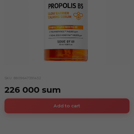
SKU: 8809647391432
226 000 sum
Add to cart