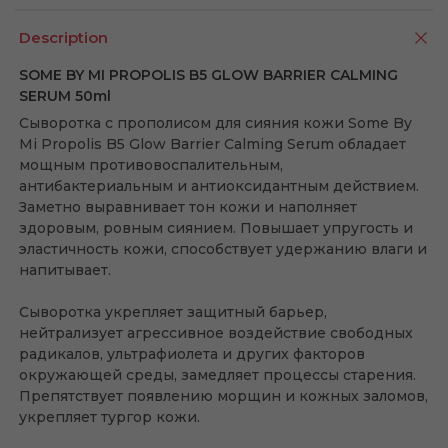
Description
SOME BY MI PROPOLIS B5 GLOW BARRIER CALMING
SERUM 50ml
Сыворотка с прополисом для сияния кожи Some By
Mi Propolis B5 Glow Barrier Calming Serum обладает
мощным противовоспалительным,
антибактериальным и антиоксидантным действием.
Заметно выравнивает тон кожи и наполняет
здоровым, ровным сиянием. Повышает упругость и
эластичность кожи, способствует удержанию влаги и
напитывает.
Сыворотка укрепляет защитный барьер,
нейтрализует агрессивное воздействие свободных
радикалов, ультрафиолета и других факторов
окружающей среды, замедляет процессы старения.
Препятствует появлению морщин и кожных заломов,
укрепляет тургор кожи.