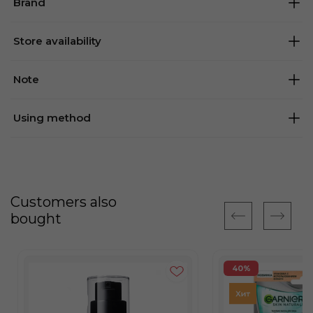
Brand
Store availability
Note
Using method
Customers also
bought
40%