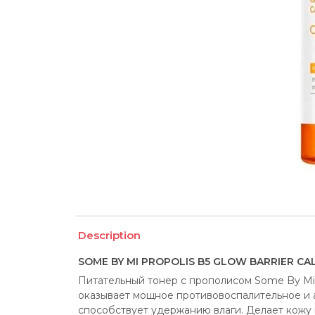
Description
SOME BY MI PROPOLIS B5 GLOW BARRIER CA
Питательный тонер с прополисом Some By Mi Pr
оказывает мощное противовоспалительное и а
способствует удержанию влаги. Делает кожу 