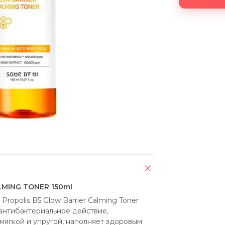
LMING TONER 150ml
opolis B5 Glow Barrier Calming Toner 
нтибактериальное действие, 
мягкой и упругой, наполняет здоровым 