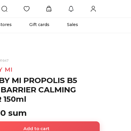
Stores
Gift cards
Sales
91647
Y MI
BY MI PROPOLIS B5
BARRIER CALMING
 150ml
00 sum
Add to cart