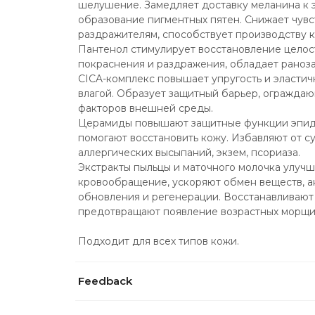
шелушение. Замедляет доставку меланина к 
образование пигментных пятен. Снижает чувс
раздражителям, способствует производству 
Пантенол стимулирует восстановление целост
покраснения и раздражения, обладает раноз
CICA-комплекс повышает упругость и эластич
влагой. Образует защитный барьер, ограждаю
факторов внешней среды.
Церамиды повышают защитные функции эпиде
помогают восстановить кожу. Избавляют от су
аллергических высыпаний, экзем, псориаза.
Экстракты пыльцы и маточного молочка улучш
кровообращение, ускоряют обмен веществ, а
обновления и регенерации. Восстанавливают у
предотвращают появление возрастных морщи
Подходит для всех типов кожи.
Feedback