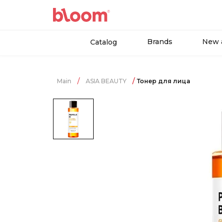
Brands
New a
Catalog
Main
ASIA BEAUTY
Тонер для лица