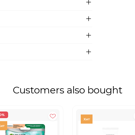
Customers also bought
0%