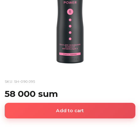
SKU: SH-090.095
58 000 sum
Add to cart