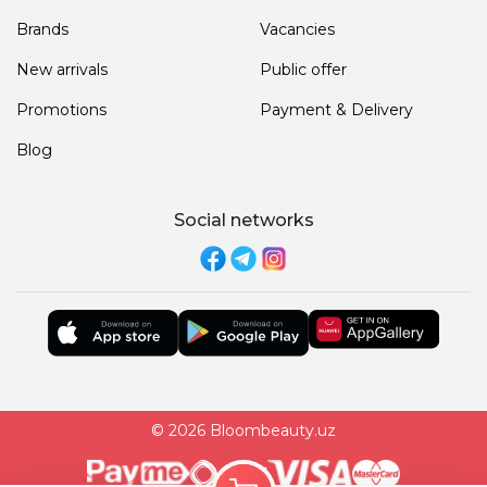
Brands
Vacancies
New arrivals
Public offer
Promotions
Payment & Delivery
Blog
Social networks
© 2026 Bloombeauty.uz