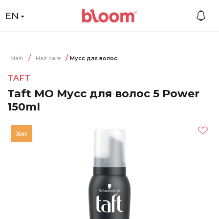
EN
Main
Hair care
Мусс для волос
TAFT
Taft MO Мусс для волос 5 Power
150ml