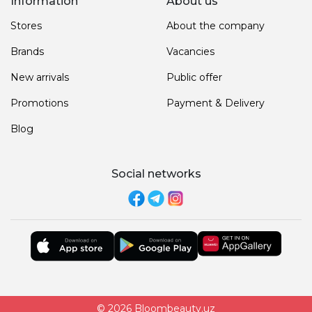
Information
About us
Stores
About the company
Brands
Vacancies
New arrivals
Public offer
Promotions
Payment & Delivery
Blog
Social networks
© 2026 Bloombeauty.uz