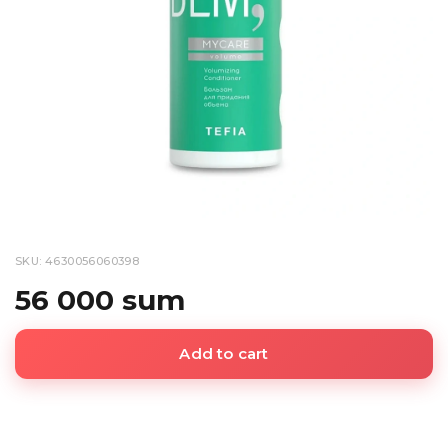
SKU: 4630056060398
56 000 sum
Add to cart