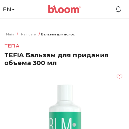
EN
Main
Hair care
Бальзам для волос
TEFIA
TEFIA Бальзам для придания
объема 300 мл