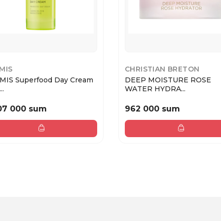
MIS
CHRISTIAN BRETON
MIS Superfood Day Cream
DEEP MOISTURE ROSE
..
WATER HYDRA...
07 000 sum
962 000 sum