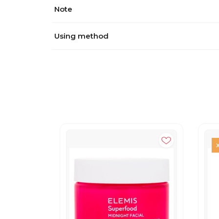
Note
Using method