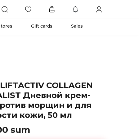
Stores
Gift cards
Sales
 LIFTACTIV COLLAGEN
ALIST Дневной крем-
против морщин и для
ости кожи, 50 мл
00 sum