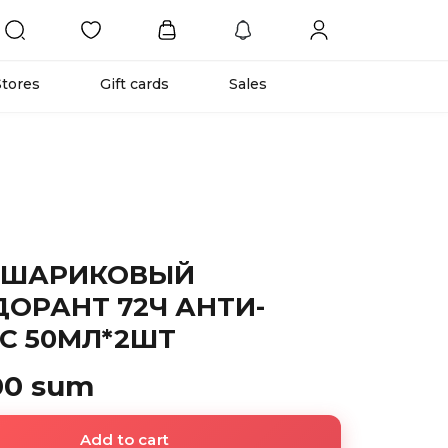
Stores
Gift cards
Sales
Y ШАРИКОВЫЙ
ОРАНТ 72Ч АНТИ-
С 50МЛ*2ШТ
00 sum
Add to cart