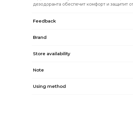
дезодоранта обеспечит комфорт и защитит о
Feedback
Brand
Store availability
Note
Using method