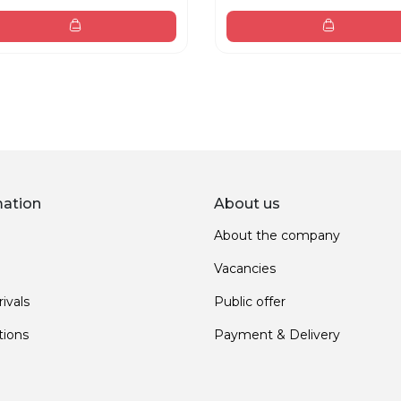
mation
About us
About the company
Vacancies
ivals
Public offer
ions
Payment & Delivery