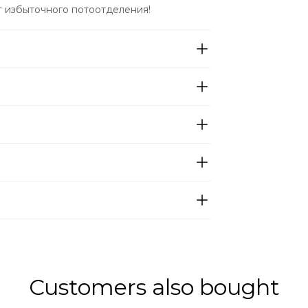
т избыточного потоотделения!
Customers also bought