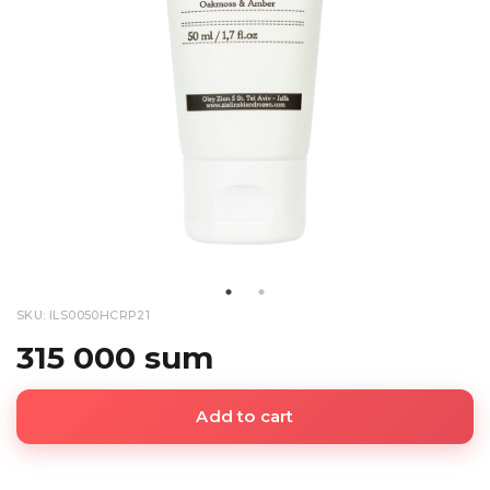
SKU: ILS0050HCRP21
315 000 sum
Add to cart