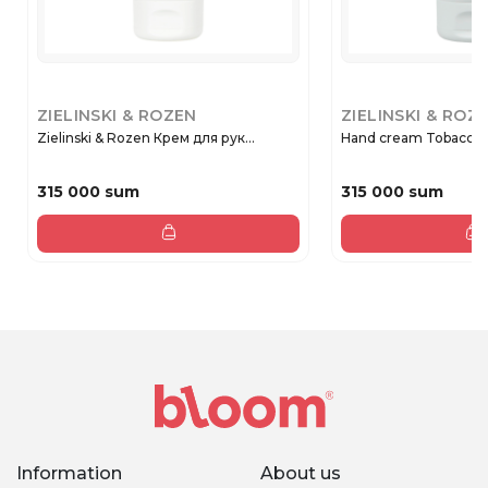
ZIELINSKI & ROZEN
ZIELINSKI & ROZ
Zielinski & Rozen Крем для рук...
Hand cream Tobacco, V
315 000 sum
315 000 sum
Information
About us