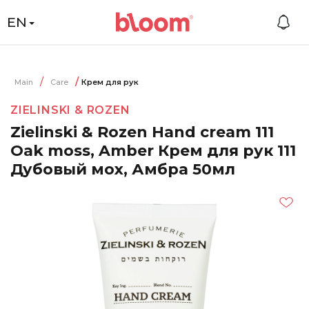
EN
Main
Care
Крем для рук
ZIELINSKI & ROZEN
Zielinski & Rozen Hand cream 111
Oak moss, Amber Крем для рук 111
Дубовый мох, Амбра 50мл