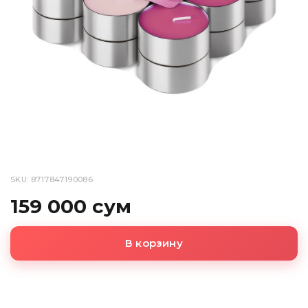
SKU: 8717847190086
159 000 сум
В корзину