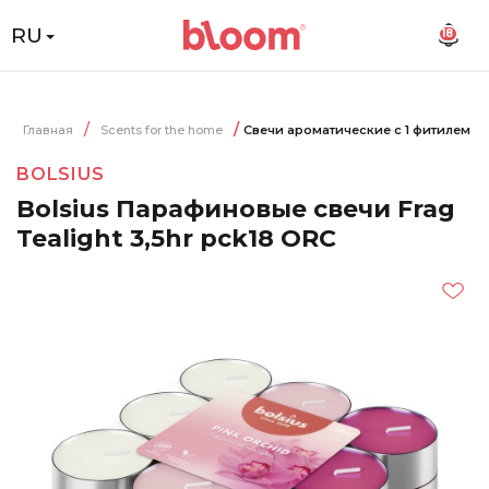
RU
18
Главная
Scents for the home
Свечи ароматические с 1 фитилем
BOLSIUS
Bolsius Парафиновые свечи Frag
Tealight 3,5hr pck18 ORC