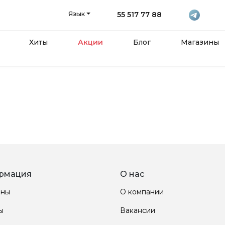
Язык
55 517 77 88
Хиты
Акции
Блог
Магазины
рмация
О нас
ины
О компании
ы
Вакансии