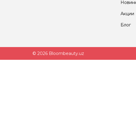
Новин
Акции
Блог
© 2026 Bloombeauty.uz