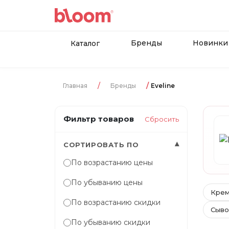
Бренды
Новинки
Каталог
Главная
Бренды
Eveline
Фильтр товаров
Сбросить
▾
СОРТИРОВАТЬ ПО
По возрастанию цены
По убыванию цены
Крем
По возрастанию скидки
Сыво
По убыванию скидки