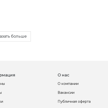
азать больше
рмация
О нас
ины
О компании
ы
Вакансии
ки
Публичная оферта