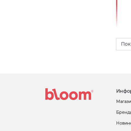
Пок
Инфо
Магаз
Бренд
Новин