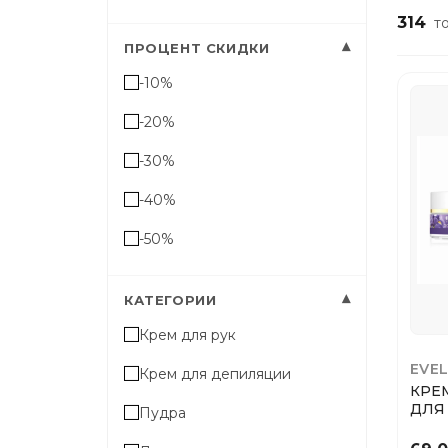
314
то
▾
ПРОЦЕНТ СКИДКИ
-10%
-20%
-30%
-40%
-50%
▾
КАТЕГОРИИ
Крем для рук
EVEL
Крем для депиляции
КРЕ
ДЛЯ
Пудра
GOL
ЗОЛ..