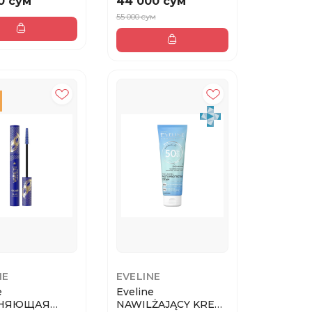
0 сум
44 000 сум
55 000 сум
NE
EVELINE
e
Eveline
НЯЮЩАЯ
NAWILŻAJĄCY KREM