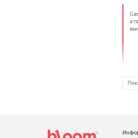
Gar
а 
вы
Пок
Инфо