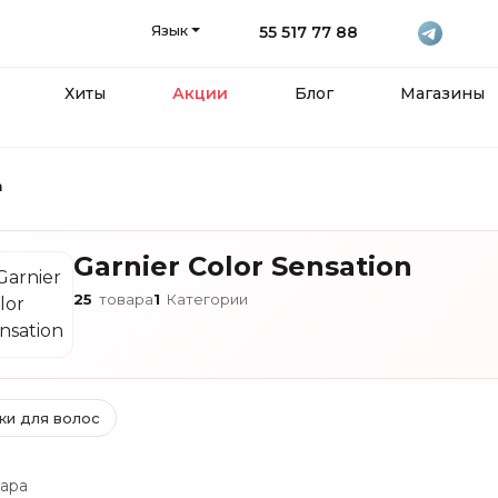
Язык
55 517 77 88
Хиты
Акции
Блог
Магазины
n
Garnier Color Sensation
25
товара
1
Категории
ки для волос
ара