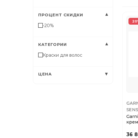
▾
ПРОЦЕНТ СКИДКИ
20
-20%
▾
КАТЕГОРИИ
Краски для волос
▾
ЦЕНА
GAR
SEN
Garn
крем
волос
36 