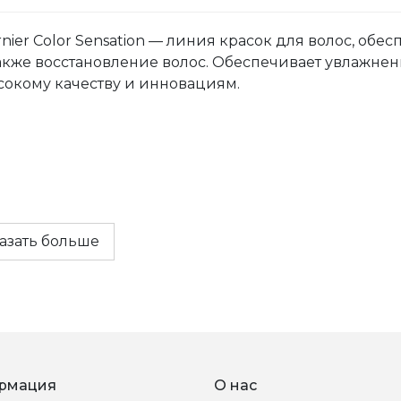
nier Color Sensation — линия красок для волос, обес
также восстановление волос. Обеспечивает увлажнен
сокому качеству и инновациям.
азать больше
рмация
О нас