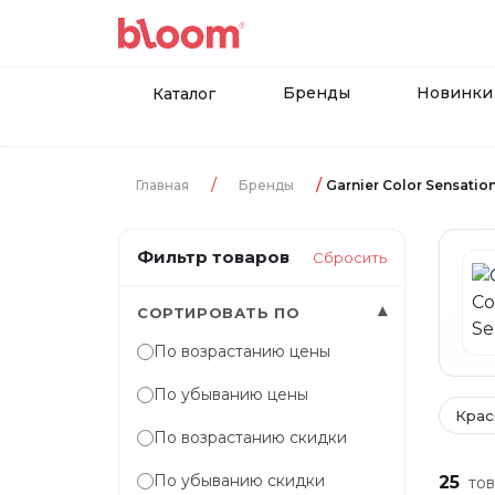
Бренды
Новинки
Каталог
Главная
Бренды
Garnier Color Sensatio
Фильтр товаров
Сбросить
▾
СОРТИРОВАТЬ ПО
По возрастанию цены
По убыванию цены
Крас
По возрастанию скидки
По убыванию скидки
25
тов