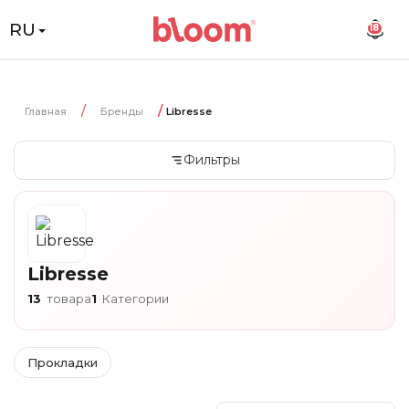
RU
18
Главная
Бренды
Libresse
Фильтры
Libresse
13
товара
1
Категории
Прокладки