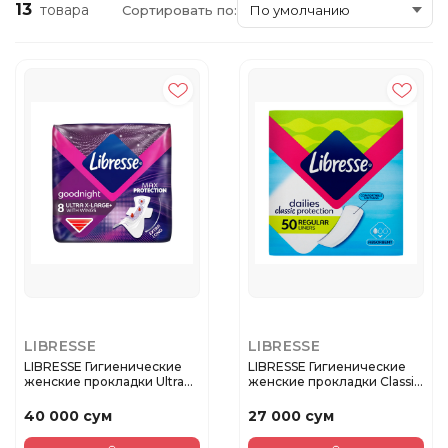
13
товара
Сортировать по:
LIBRESSE
LIBRESSE
LIBRESSE Гигиенические
LIBRESSE Гигиенические
женские прокладки Ultra
женские прокладки Classic
Ni...
m...
40 000 сум
27 000 сум