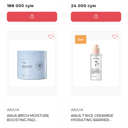
для ...
пор...
188 000 сум
24 000 сум
ANUA
ANUA
ANUA BIRCH MOISTURE
ANUA 7 RICE CERAMIDE
BOOSTING PAD
HYDRATING BARRIER
Увлажняющие пэды ...
SERUM Увлаж...