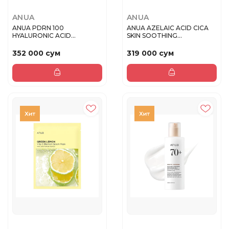
ANUA
ANUA
ANUA PDRN 100
ANUA AZELAIC ACID CICA
HYALURONIC ACID
SKIN SOOTHING
BOOSTER TONER Увлажн...
MOISTURIZER У...
352 000 сум
319 000 сум