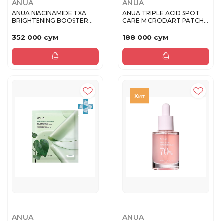
ANUA
ANUA
ANUA NIACINAMIDE TXA
ANUA TRIPLE ACID SPOT
BRIGHTENING BOOSTER
CARE MICRODART PATCH
TONER Тон...
12EA / ...
352 000 сум
188 000 сум
ANUA
ANUA