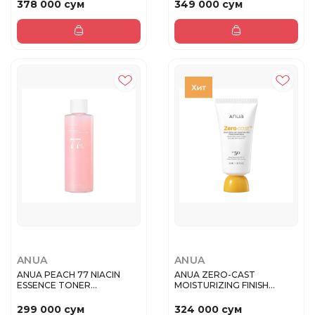
378 000 сум
349 000 сум
ANUA
ANUA
ANUA PEACH 77 NIACIN
ANUA ZERO-CAST
ESSENCE TONER
MOISTURIZING FINISH
Эссенциальный т...
SUNSCREEN Увлаж...
299 000 сум
324 000 сум