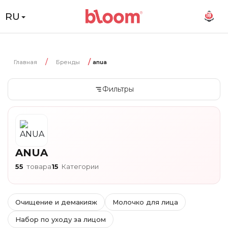
RU
18
Главная
Бренды
anua
Фильтры
ANUA
55
товара
15
Категории
Очищение и демакияж
Молочко для лица
Набор по уходу за лицом