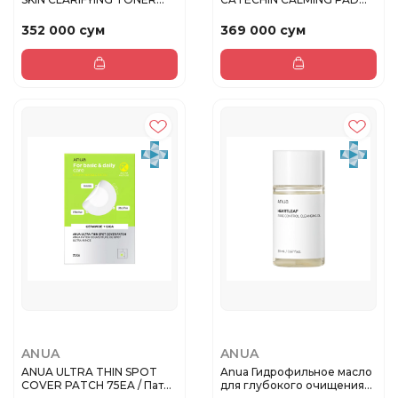
Усп...
Пэды с...
352 000 сум
369 000 сум
ANUA
ANUA
ANUA ULTRA THIN SPOT
Anua Гидрофильное масло
COVER PATCH 75EA / Патчи
для глубокого очищения