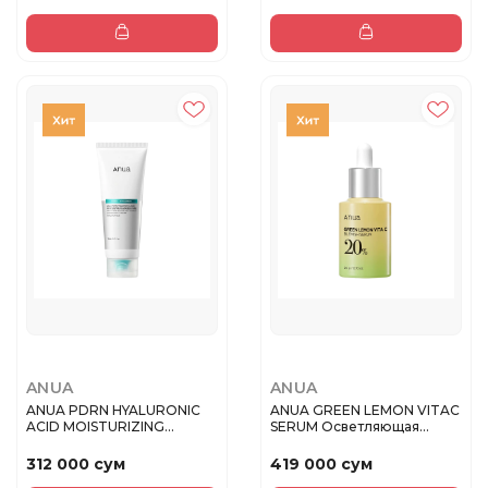
ANUA
ANUA
ANUA PDRN HYALURONIC
ANUA GREEN LEMON VITAC
ACID MOISTURIZING
SERUM Осветляющая
CLEANSING F...
сыворотка...
312 000 сум
419 000 сум