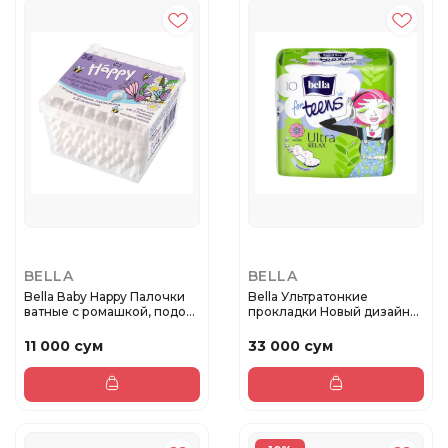
BELLA
BELLA
Bella Вaby Happy Палочки
Bella Ультратонкие
ватные с ромашкой, подо...
прокладки Новый дизайн
teens Ul...
11 000 сум
33 000 сум