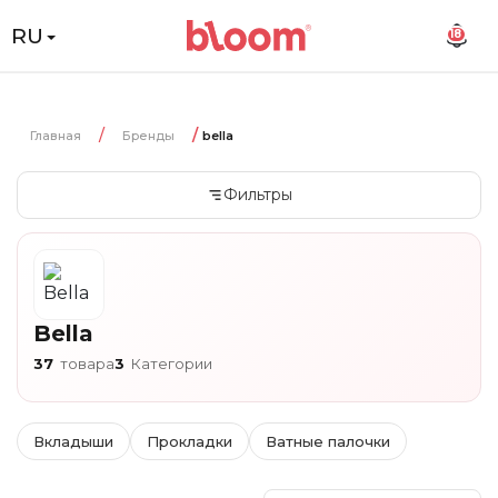
RU
18
Главная
Бренды
bella
Фильтры
Bella
37
товара
3
Категории
Вкладыши
Прокладки
Ватные палочки