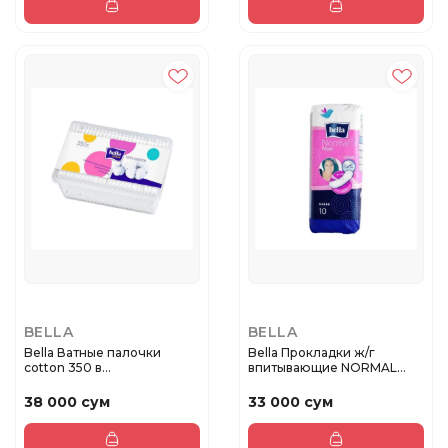
BELLA
BELLA
Bella Ватные палочки
Bella Прокладки ж/г
cotton 350 в
впитывающие NORMAL
полипропиленово...
MAXI 10 в ...
38 000 сум
33 000 сум