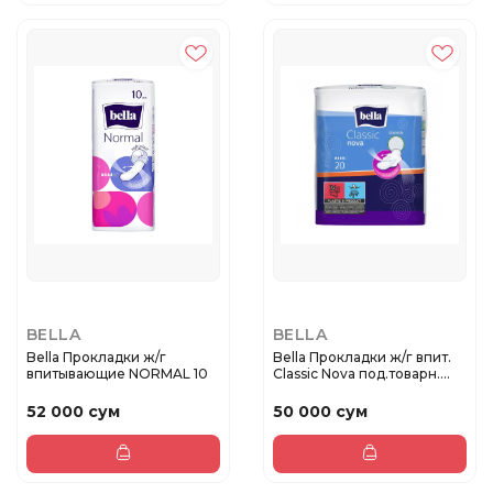
BELLA
BELLA
Bella Прокладки ж/г
Bella Прокладки ж/г впит.
впитывающие NORMAL 10
Classic Nova под.товарн....
52 000 сум
50 000 сум