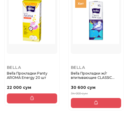
BELLA
BELLA
Bella Прокладки Panty
Bella Прокладки ж/г
AROMA Energy 20 шт
впитывающие CLASSIC
NOVA MAXI...
22 000 сум
30 600 сум
34 000 сум