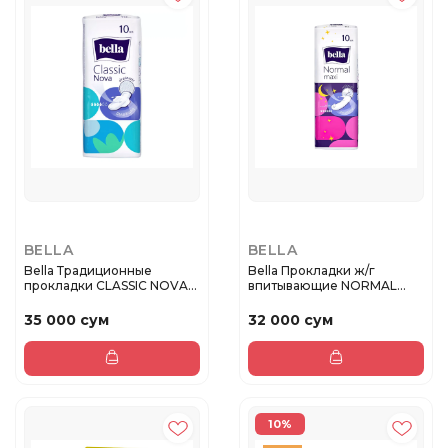
BELLA
BELLA
Bella Традиционные
Bella Прокладки ж/г
прокладки CLASSIC NOVA
впитывающие NORMAL
10 в по...
MAXI 10 в ...
35 000 сум
32 000 сум
10%