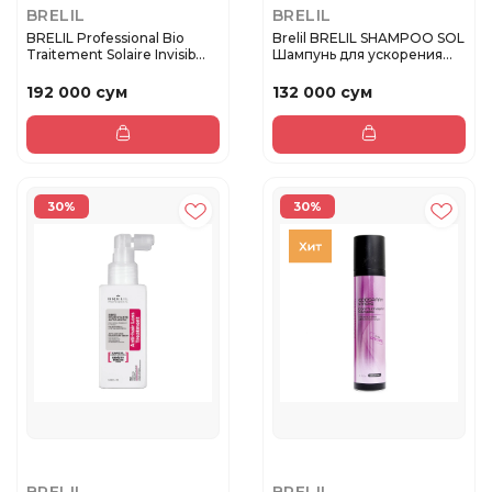
BRELIL
BRELIL
BRELIL Professional Bio
Brelil BRELIL SHAMPOO SOL
Traitement Solaire Invisib...
Шампунь для ускорения
ро...
192 000 сум
132 000 сум
30%
30%
BRELIL
BRELIL