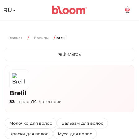
RU
18
Главная
Бренды
brelil
Фильтры
Brelil
33
товара
14
Категории
Молочко для волос
Бальзам для волос
Краски для волос
Мусс для волос