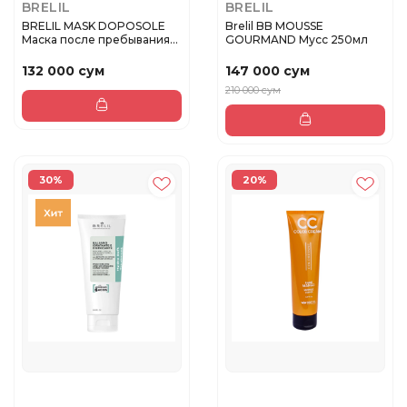
BRELIL
BRELIL
BRELIL MASK DOPOSOLE
Brelil BB MOUSSE
Маска после пребывания
GOURMAND Мусс 250мл
на сол...
132 000 сум
147 000 сум
210 000 сум
30%
20%