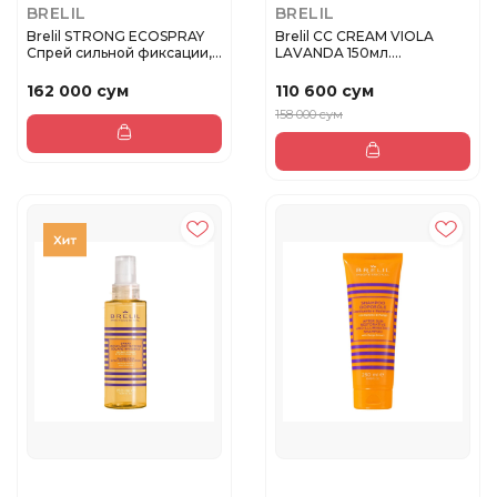
BRELIL
BRELIL
Brelil STRONG ECOSPRAY
Brelil CC CREAM VIOLA
Спрей сильной фиксации,
LAVANDA 150мл.
300...
Колорирующий ...
162 000 сум
110 600 сум
158 000 сум