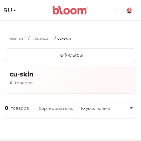
RU
18
Главная
Бренды
cu-skin
Фильтры
cu-skin
0
товаров
0
товаров
Сортировать по: